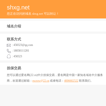
shxg.net
您正在访问的域名 shxg.net 可以转让！
域名介绍
联系方式
: 458323@qq.com
: 18058111201
: 458323
担保交易
您可以通过爱名网(22.cn)中介担保交易，爱名网是中国一家知名域名中介服务
商，欢迎通过邮箱：
escrow@22.cn
或者电话：
4006602522
联系我们。